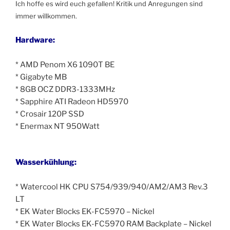
Ich hoffe es wird euch gefallen! Kritik und Anregungen sind
immer willkommen.
Hardware:
* AMD Penom X6 1090T BE
* Gigabyte MB
* 8GB OCZ DDR3-1333MHz
* Sapphire ATI Radeon HD5970
* Crosair 120P SSD
* Enermax NT 950Watt
Wasserkühlung:
* Watercool HK CPU S754/939/940/AM2/AM3 Rev.3
LT
* EK Water Blocks EK-FC5970 – Nickel
* EK Water Blocks EK-FC5970 RAM Backplate – Nickel