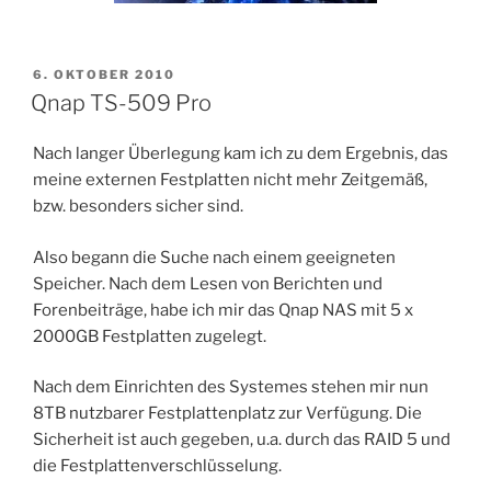
VERÖFFENTLICHT
6. OKTOBER 2010
AM
Qnap TS-509 Pro
Nach langer Überlegung kam ich zu dem Ergebnis, das
meine externen Festplatten nicht mehr Zeitgemäß,
bzw. besonders sicher sind.
Also begann die Suche nach einem geeigneten
Speicher. Nach dem Lesen von Berichten und
Forenbeiträge, habe ich mir das Qnap NAS mit 5 x
2000GB Festplatten zugelegt.
Nach dem Einrichten des Systemes stehen mir nun
8TB nutzbarer Festplattenplatz zur Verfügung. Die
Sicherheit ist auch gegeben, u.a. durch das RAID 5 und
die Festplattenverschlüsselung.