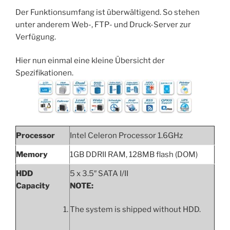
Der Funktionsumfang ist überwältigend. So stehen
unter anderem Web-, FTP- und Druck-Server zur
Verfügung.
Hier nun einmal eine kleine Übersicht der
Spezifikationen.
Processor
Intel Celeron Processor 1.6GHz
Memory
1GB DDRII RAM, 128MB flash (DOM)
HDD
5 x 3.5″ SATA I/II
Capacity
NOTE:
The system is shipped without HDD.