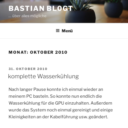
Zum
BASTIAN BL0GT
Inhalt
… über alles mögliche
springen
Menü
MONAT:
OKTOBER 2010
VERÖFFENTLICHT
31. OKTOBER 2010
AM
komplette Wasserkühlung
Nach langer Pause konnte ich einmal wieder an
meinem PC basteln. So konnte nun endlich die
Wasserkühlung für die GPU einzuhalten. Außerdem
wurde das System noch einmal gereinigt und einige
Kleinigkeiten an der Kabelführung usw. geändert.