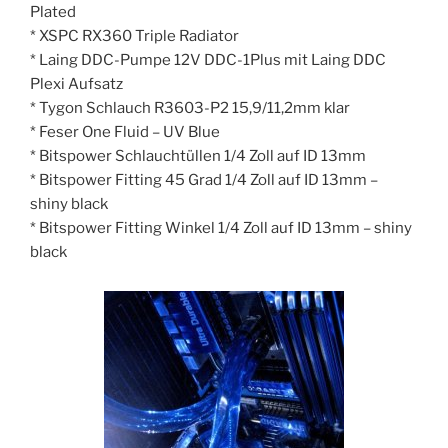
Plated
* XSPC RX360 Triple Radiator
* Laing DDC-Pumpe 12V DDC-1Plus mit Laing DDC
Plexi Aufsatz
* Tygon Schlauch R3603-P2 15,9/11,2mm klar
* Feser One Fluid – UV Blue
* Bitspower Schlauchtüllen 1/4 Zoll auf ID 13mm
* Bitspower Fitting 45 Grad 1/4 Zoll auf ID 13mm –
shiny black
* Bitspower Fitting Winkel 1/4 Zoll auf ID 13mm – shiny
black