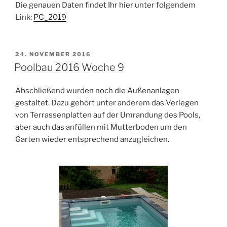
Die genauen Daten findet Ihr hier unter folgendem
Link:
PC_2019
VERÖFFENTLICHT
24. NOVEMBER 2016
AM
Poolbau 2016 Woche 9
Abschließend wurden noch die Außenanlagen
gestaltet. Dazu gehört unter anderem das Verlegen
von Terrassenplatten auf der Umrandung des Pools,
aber auch das anfüllen mit Mutterboden um den
Garten wieder entsprechend anzugleichen.