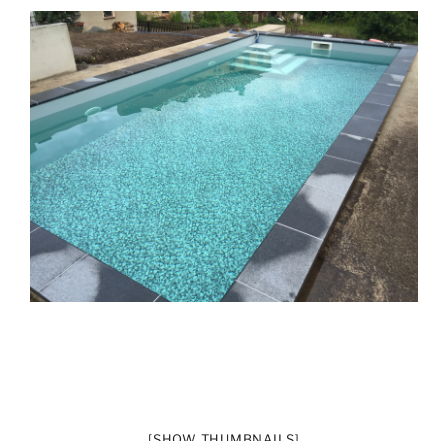
[SHOW THUMBNAILS]