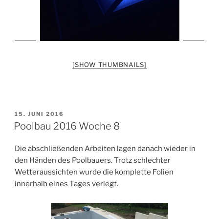
[SHOW THUMBNAILS]
VERÖFFENTLICHT
15. JUNI 2016
AM
Poolbau 2016 Woche 8
Die abschließenden Arbeiten lagen danach wieder in
den Händen des Poolbauers. Trotz schlechter
Wetteraussichten wurde die komplette Folien
innerhalb eines Tages verlegt.