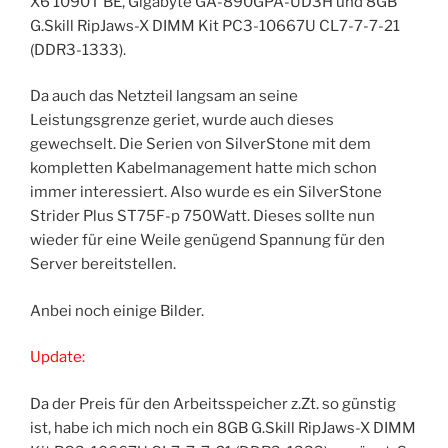
X6 1090T BE, Gigabyte GA-890GPA-UD3H und 8GB
G.Skill RipJaws-X DIMM Kit PC3-10667U CL7-7-7-21
(DDR3-1333).
Da auch das Netzteil langsam an seine
Leistungsgrenze geriet, wurde auch dieses
gewechselt. Die Serien von SilverStone mit dem
kompletten Kabelmanagement hatte mich schon
immer interessiert. Also wurde es ein SilverStone
Strider Plus ST75F-p 750Watt. Dieses sollte nun
wieder für eine Weile genügend Spannung für den
Server bereitstellen.
Anbei noch einige Bilder.
Update:
Da der Preis für den Arbeitsspeicher z.Zt. so günstig
ist, habe ich mich noch ein 8GB G.Skill RipJaws-X DIMM